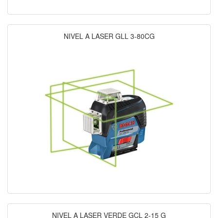
NIVEL A LASER GLL 3-80CG
NIVEL A LASER VERDE GCL 2-15 G