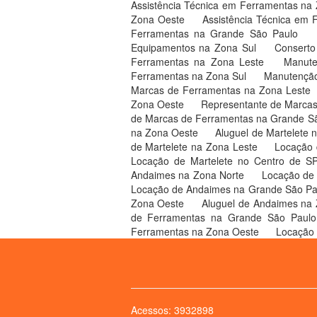
Assistência Técnica em Ferramentas na
Zona Oeste
Assistência Técnica em
Ferramentas na Grande São Paulo
Equipamentos na Zona Sul
Conserto
Ferramentas na Zona Leste
Manut
Ferramentas na Zona Sul
Manutenção
Marcas de Ferramentas na Zona Leste
Zona Oeste
Representante de Marcas
de Marcas de Ferramentas na Grande S
na Zona Oeste
Aluguel de Martelete 
de Martelete na Zona Leste
Locação 
Locação de Martelete no Centro de 
Andaimes na Zona Norte
Locação de
Locação de Andaimes na Grande São P
Zona Oeste
Aluguel de Andaimes na
de Ferramentas na Grande São Paul
Ferramentas na Zona Oeste
Locação 
Acessos: 3932898