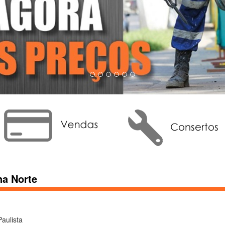
na Norte
aulista