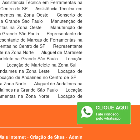
Assistência Técnica em Ferramentas na
o Centro de SP
Assistência Técnica em
amentos na Zona Oeste
Conserto de
na Grande São Paulo
Manutenção de
ntas na Zona Oeste
Manutenção de
a Grande São Paulo
Representante de
esentante de Marcas de Ferramentas na
entas no Centro de SP
Representante
ete na Zona Norte
Aluguel de Martelete
artelete na Grande São Paulo
Locação
e
Locação de Martelete na Zona Sul
Andaimes na Zona Leste
Locação de
ocação de Andaimes no Centro de SP
na Zona Norte
Aluguel de Andaimes na
daimes na Grande São Paulo
Locação
ramentas na Zona Norte
Locação de
ais Internet
-
Criação de Sites
-
Admin