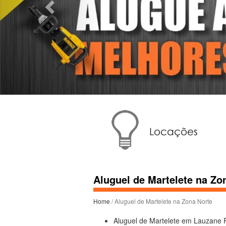
Aluguel de Martelete na Zo
Home
/ Aluguel de Martelete na Zona Norte
Aluguel de Martelete em Lauzane P