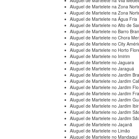
Aluguel de Martelete na Vila Medei
Aluguel de Martelete na Zona Nort
Aluguel de Martelete na Zona Nort
Aluguel de Martelete na Água Fria
Aluguel de Martelete no Alto de Sa
Aluguel de Martelete no Barro Bra
Aluguel de Martelete no Chora Me
Aluguel de Martelete no City Améri
Aluguel de Martelete no Horto Flore
Aluguel de Martelete no Imirim
Aluguel de Martelete no Jaguara
Aluguel de Martelete no Jaraguá
Aluguel de Martelete no Jardim Bra
Aluguel de Martelete no Jardim C
Aluguel de Martelete no Jardim Flo
Aluguel de Martelete no Jardim Fr
Aluguel de Martelete no Jardim Gu
Aluguel de Martelete no Jardim Ibir
Aluguel de Martelete no Jardim Sã
Aluguel de Martelete no Jardim Sã
Aluguel de Martelete no Jaçanã
Aluguel de Martelete no Limão
Aluguel de Martelete no Mandaqui