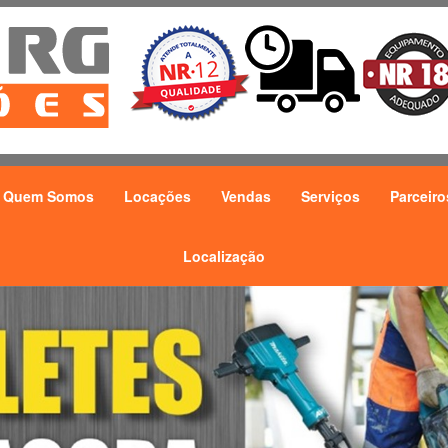
Quem Somos
Locações
Vendas
Serviços
Parceiro
Localização