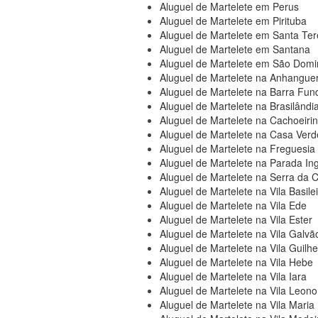
Aluguel de Martelete em Perus
Aluguel de Martelete em Pirituba
Aluguel de Martelete em Santa Ter
Aluguel de Martelete em Santana
Aluguel de Martelete em São Dom
Aluguel de Martelete na Anhangue
Aluguel de Martelete na Barra Fun
Aluguel de Martelete na Brasilândi
Aluguel de Martelete na Cachoeiri
Aluguel de Martelete na Casa Verd
Aluguel de Martelete na Freguesia
Aluguel de Martelete na Parada In
Aluguel de Martelete na Serra da C
Aluguel de Martelete na Vila Basile
Aluguel de Martelete na Vila Ede
Aluguel de Martelete na Vila Ester
Aluguel de Martelete na Vila Galvã
Aluguel de Martelete na Vila Guilh
Aluguel de Martelete na Vila Hebe
Aluguel de Martelete na Vila Iara
Aluguel de Martelete na Vila Leono
Aluguel de Martelete na Vila Maria