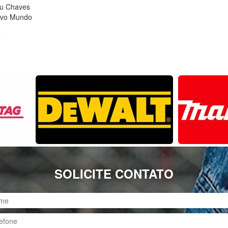
du Chaves
ovo Mundo
é
SOLICITE CONTATO