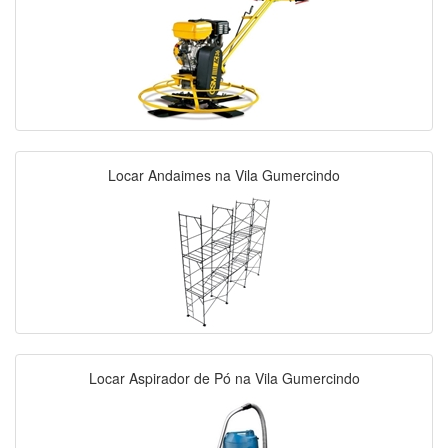
Locar Andaimes na Vila Gumercindo
Locar Aspirador de Pó na Vila Gumercindo