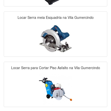
Locar Serra meia Esquadria na Vila Gumercindo
Locar Serra para Cortar Piso Asfalto na Vila Gumercindo