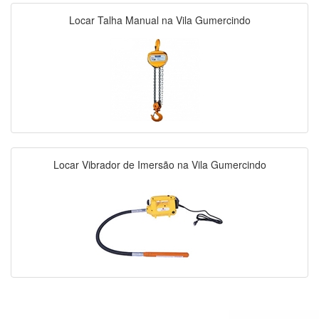
Locar Talha Manual na Vila Gumercindo
Locar Vibrador de Imersão na Vila Gumercindo