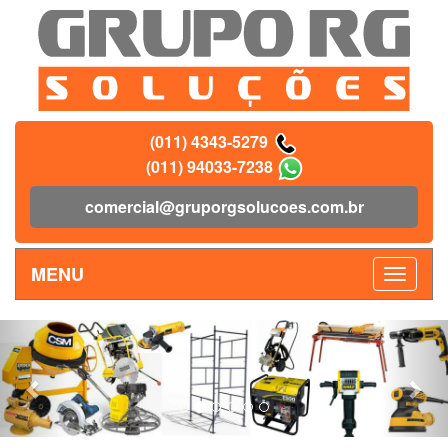
(011) 4343-5279
(011) 94033-7238
comercial@gruporgsolucoes.com.br
MENU
Previous
Nex