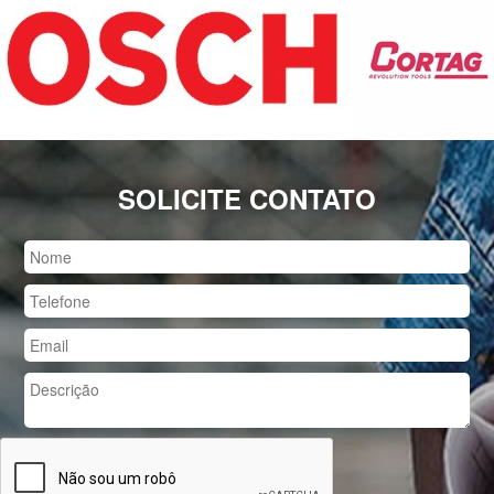
SOLICITE CONTATO