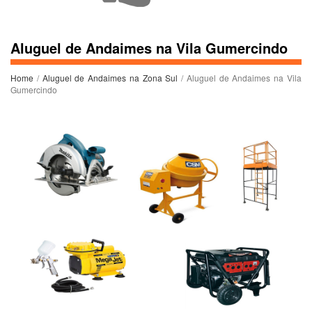
Aluguel de Andaimes na Vila Gumercindo
Home
/
Aluguel de Andaimes na Zona Sul
/ Aluguel de Andaimes na Vila
Gumercindo