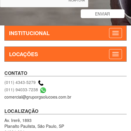
INSTITUCIONAL
LOCAÇÕES
CONTATO
(011) 4343-5279
(011) 94033-7238
comercial@gruporgsolucoes.com.br
LOCALIZAÇÃO
Av. Irerê, 1893
Planalto Paulista, São Paulo, SP