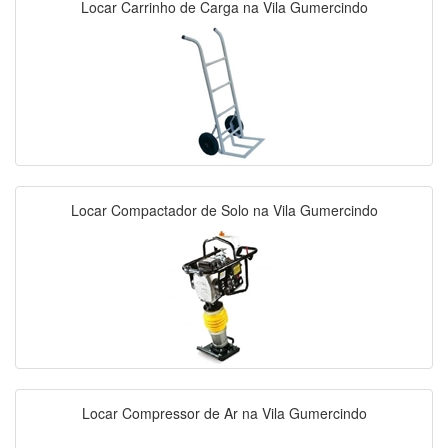
Locar Carrinho de Carga na Vila Gumercindo
Locar Compactador de Solo na Vila Gumercindo
Locar Compressor de Ar na Vila Gumercindo