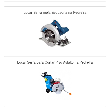
Locar Serra meia Esquadria na Pedreira
Locar Serra para Cortar Piso Asfalto na Pedreira