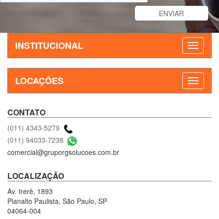
INSTITUCIONAL
LOCAÇÕES
CONTATO
(011) 4343-5279
(011) 94033-7238
comercial@gruporgsolucoes.com.br
LOCALIZAÇÃO
Av. Irerê, 1893
Planalto Paulista, São Paulo, SP
04064-004