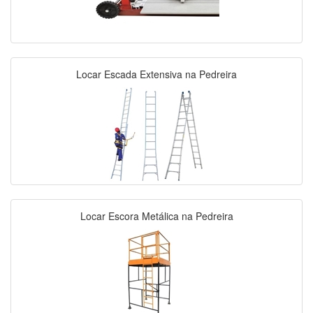
Locar Escada Extensiva na Pedreira
Locar Escora Metálica na Pedreira